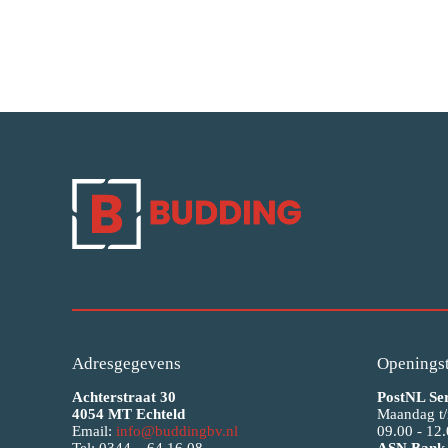
Adresgegevens
Openingst
Achterstraat 30
PostNL Se
4054 MT Echteld
Maandag t/
Email:
info@buddingbv.nl
09.00 - 12.