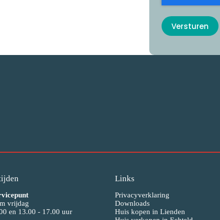
ijden
Links
rvicepunt
Privacyverklaring
m vrijdag
Downloads
00 en 13.00 - 17.00 uur
Huis kopen in Lienden