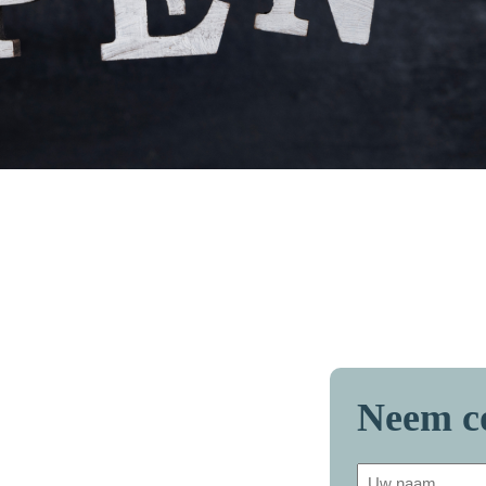
Neem c
Uw