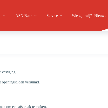
n
ASN Bank
Service
Wie zijn wij?
Nieuws
 vestiging.
e openingstijden verruimd.
emen om een afspraak te maken.