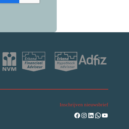
Inschrijven nieuwsbrief
Facebook
Instagram
LinkedIn
WhatsApp
YouTube