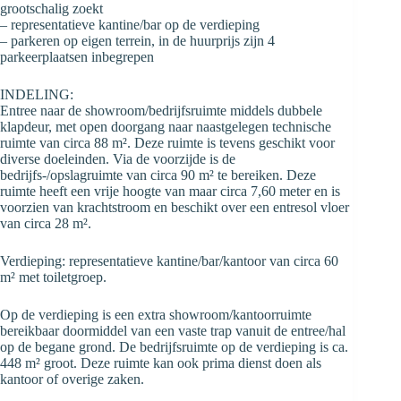
grootschalig zoekt
– representatieve kantine/bar op de verdieping
– parkeren op eigen terrein, in de huurprijs zijn 4
parkeerplaatsen inbegrepen
INDELING:
Entree naar de showroom/bedrijfsruimte middels dubbele
klapdeur, met open doorgang naar naastgelegen technische
ruimte van circa 88 m². Deze ruimte is tevens geschikt voor
diverse doeleinden. Via de voorzijde is de
bedrijfs-/opslagruimte van circa 90 m² te bereiken. Deze
ruimte heeft een vrije hoogte van maar circa 7,60 meter en is
voorzien van krachtstroom en beschikt over een entresol vloer
van circa 28 m².
Verdieping: representatieve kantine/bar/kantoor van circa 60
m² met toiletgroep.
Op de verdieping is een extra showroom/kantoorruimte
bereikbaar doormiddel van een vaste trap vanuit de entree/hal
op de begane grond. De bedrijfsruimte op de verdieping is ca.
448 m² groot. Deze ruimte kan ook prima dienst doen als
kantoor of overige zaken.