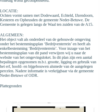
volledig wordt gecompenseerd.
LOCATIE:
Ochten vormt samen met Dodewaard, Echteld, IJzendoorn,
Kesteren en Opheusden de gemeente Neder-Betuwe. De
Gemeente is gelegen langs de Waal ten zuiden van de A15.
ALGEMEEN:
Het object valt als onderdeel van de gebouwde omgeving
onder het bestemmingsplan ‘Bedrijventerrein’ en heeft als
enkelbestemming ‘Bedrijventerrein’. Voor inzage van het
bestemmingsplan van dit pand verwijzen wij u naar de
website van het omgevingsloket. In dit plan zijn een aantal
bepalingen opgenomen m.b.t. grootte, ligging en gebruik van
het erf, hoofd- en bijgebouwen alsmede van de aangelegen
percelen. Nadere informatie is verkrijgbaar via de gemeente
Neder-Betuwe of ODR.
Plattegronden