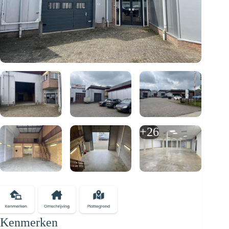
+26
Kenmerken