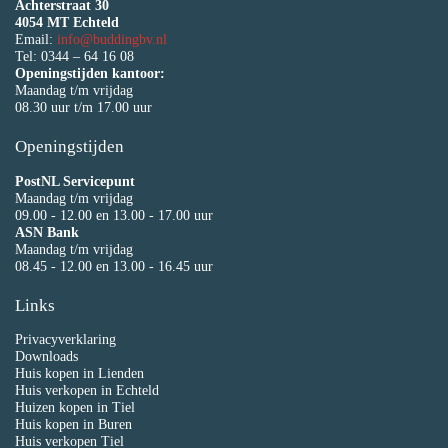
Achterstraat 30
4054 MT Echteld
Email:
info@buddingbv.nl
Tel: 0344 – 64 16 08
Openingstijden kantoor:
Maandag t/m vrijdag
08.30 uur t/m 17.00 uur
Openingstijden
PostNL Servicepunt
Maandag t/m vrijdag
09.00 - 12.00 en 13.00 - 17.00 uur
ASN Bank
Maandag t/m vrijdag
08.45 - 12.00 en 13.00 - 16.45 uur
Links
Privacyverklaring
Downloads
Huis kopen in Lienden
Huis verkopen in Echteld
Huizen kopen in Tiel
Huis kopen in Buren
Huis verkopen Tiel